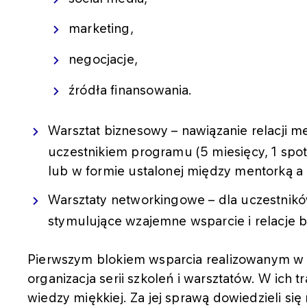
marketing,
negocjacje,
źródła finansowania.
Warsztat biznesowy – nawiązanie relacji 
uczestnikiem programu (5 miesięcy, 1 spo
lub w formie ustalonej między mentorką 
Warsztaty networkingowe – dla uczestnik
stymulujące wzajemne wsparcie i relacje 
Pierwszym blokiem wsparcia realizowanym w
organizacja serii szkoleń i warsztatów. W ich t
wiedzy miękkiej. Za jej sprawą dowiedzieli si