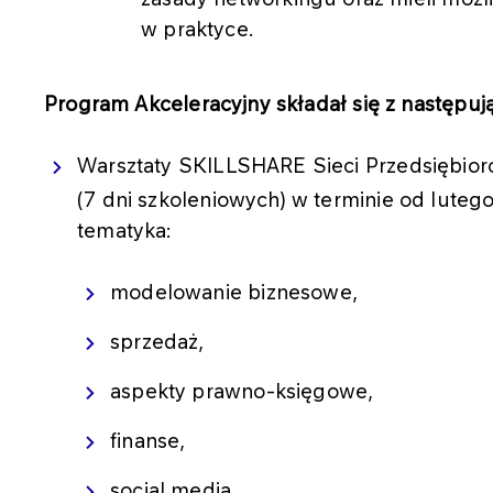
w praktyce.
Program Akceleracyjny składał się z następu
Warsztaty SKILLSHARE Sieci Przedsiębior
(7 dni szkoleniowych) w terminie od lute
tematyka:
modelowanie biznesowe,
sprzedaż,
aspekty prawno-księgowe,
finanse,
social media,