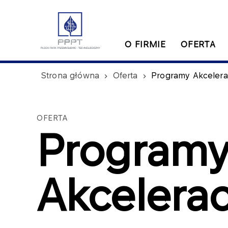
O FIRMIE
OFERTA
Strona główna
Oferta
Programy Akcelera
OFERTA
Program
Akcelera