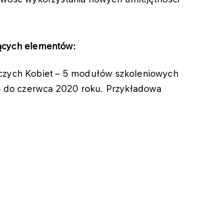
jących elementów:
czych Kobiet – 5 modułów szkoleniowych
go do czerwca 2020 roku. Przykładowa