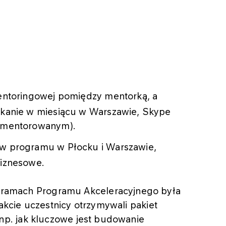
mentoringowej pomiędzy mentorką, a
tkanie w miesiącu w Warszawie, Skype
a mentorowanym).
ów programu w Płocku i Warszawie,
biznesowe.
 ramach Programu Akceleracyjnego była
rakcie uczestnicy otrzymywali pakiet
ę np. jak kluczowe jest budowanie