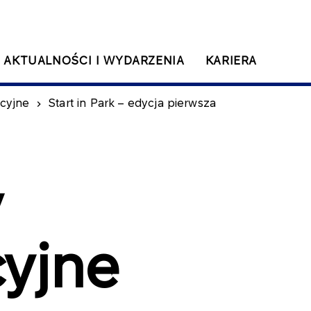
AKTUALNOŚCI I WYDARZENIA
KARIERA
cyjne
Start in Park – edycja pierwsza
y
cyjne