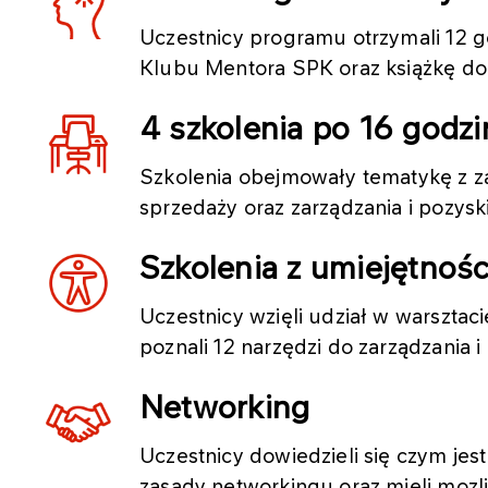
Uczestnicy programu otrzymali 12 g
Klubu Mentora SPK oraz książkę do
4 szkolenia po 16 godzi
Szkolenia obejmowały tematykę z za
sprzedaży oraz zarządzania i pozysk
Szkolenia z umiejętnośc
Uczestnicy wzięli udział w warszta
poznali 12 narzędzi do zarządzania 
Networking
Uczestnicy dowiedzieli się czym jes
zasady networkingu oraz mieli moz