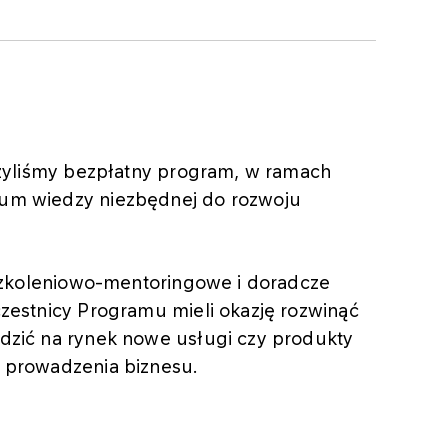
rzyliśmy bezpłatny program, w ramach
um wiedzy niezbędnej do rozwoju
 szkoleniowo-mentoringowe i doradcze
zestnicy Programu mieli okazję rozwinąć
dzić na rynek nowe usługi czy produkty
 prowadzenia biznesu.